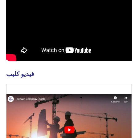
فيديو كليب