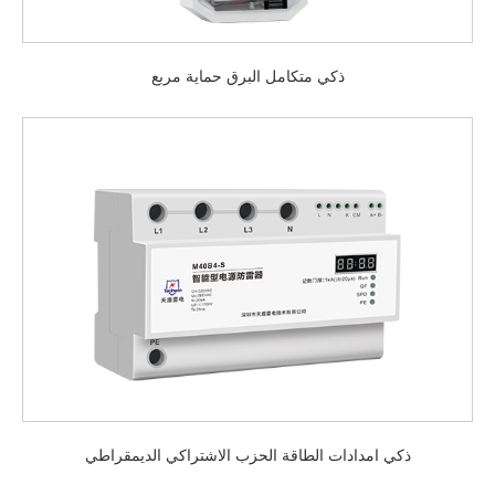
ذكي متكامل البرق حماية مربع
ذكي امدادات الطاقة الحزب الاشتراكي الديمقراطي