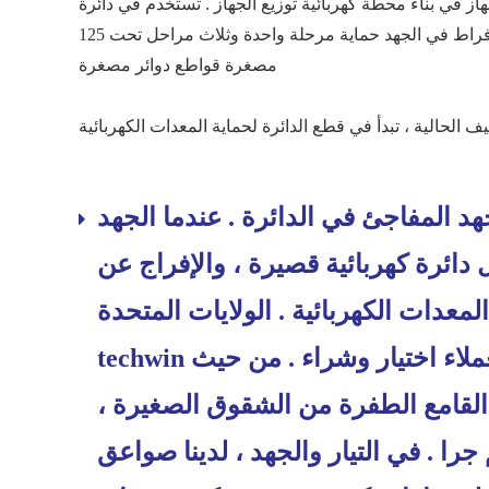
 في بناء محطة كهربائية توزيع الجهاز . تستخدم في دائرة
كهربائية قصيرة ، الزائد ، والإفراط في الجهد حماية مرحلة واحدة وثلاث مراحل تحت 125A . . . . . . . و الفرق بين زيادة حماية قواطع دوائر
مصغرة قواطع دوائر مصغرة
د المفاجئ في الدائرة . عندما الجهد
ائرة كهربائية قصيرة ، والإفراج عن
لمعدات الكهربائية . الولايات المتحدة
techwin يوفر أنواع مختلفة من معدات حماية الطفرة للعملاء اختيار وشراء . من حيث
القامع الطفرة من الشقوق الصغيرة ،
م جرا . في التيار والجهد ، لدينا صواعق