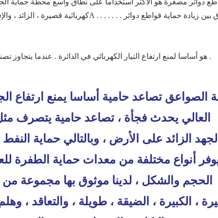
طع دوائر مصغرة هو الأكثر استخداما على نطاق واسع محطة حماية الجهاز
هو أساسا لمنع ارتفاع التيار الكهربائي في الدائرة . عندما يتجاوز تصنيف الحالية ، تبدأ في قطع الدائرة لحماية المعدات الكهربائية .
ة الصواعق تصاعد حامية أساسا يمنع ارتفاع الجه
العالي يحدث فجأة ، تصاعد حامية يتصرف مثل د
لجهد الزائد على الأرض ، وبالتالي حماية النفط ا
الحجم والشكل ، لدينا موثوق بها مجموعة من 
يرة ، الكبيرة ، الضيقة ، طويلة ، والتعاقد ، وهل