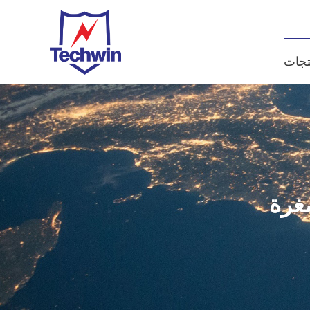
تجات
صغرة