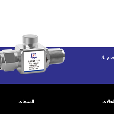
لحالات
المنتجات