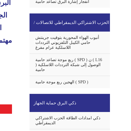
البر
انفجار إشارة البرق تصاعد حامية
الحزب الاشتراكي الديمقراطي للاتصالات /
أنبوب الهواء المحورية بتوقيت جرينتش
مهتم
هوائي حماة
حامي الكيبل التلفزيوني الترددات
اللاسلكية عرام مفرغ
ربع موجة تصاعد حامية ( SPD ) ن ( L16
) الوصول إلى شبكة الترددات اللاسلكية
حامية
الهجين ربع موجة حامية ( SPD )
ذكي البرق حماية الجهاز
ذكي امدادات الطاقة الحزب الاشتراكي
الديمقراطي