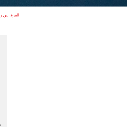
الفرق بين ز
ي