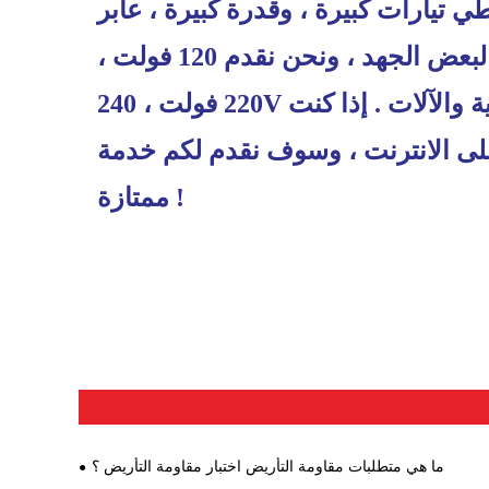
 تيارات كبيرة ، وقدرة كبيرة ، عابر
الجهد ، وانخفاض الجهد لقط ، وهلم جرا . بالنسبة لبعض الجهد ، ونحن نقدم 120 فولت ،
220 فولت ، 240V الجهد الزائد المنظمين لحماية المعدات الكهربائية والآلات . إذا كنت
على الانترنت ، وسوف نقدم لكم خدمة
ممتازة !
ما هي متطلبات مقاومة التأريض اختبار مقاومة التأريض ؟