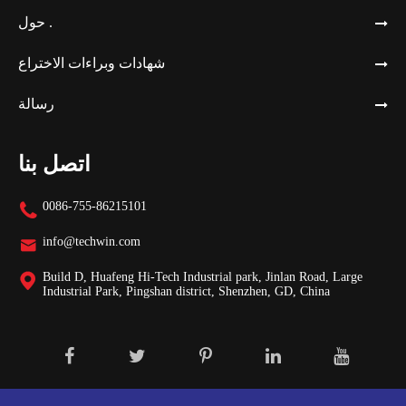
حول .
شهادات وبراءات الاختراع
رسالة
اتصل بنا
0086-755-86215101

info@techwin.com

Build D, Huafeng Hi-Tech Industrial park, Jinlan Road, Large

Industrial Park, Pingshan district, Shenzhen, GD, China
Shenzhen Techwin Lightning Technologies Co.,
حقوق الطبع والنشر ©