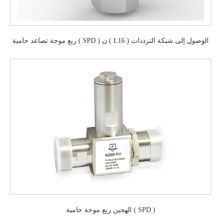
ربع موجة تصاعد حامية ( SPD ) ن ( L16 ) الوصول إلى شبكة الترددات
اللاسلكية حامية
الهجين ربع موجة حامية ( SPD )