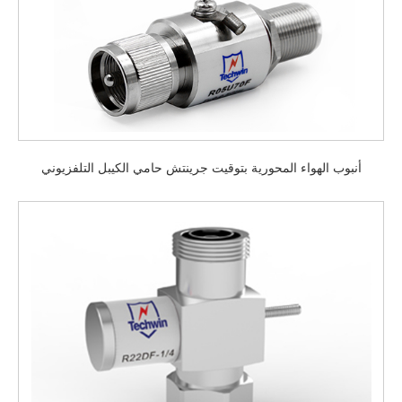
أنبوب الهواء المحورية بتوقيت جرينتش حامي الكيبل التلفزيوني
الترددات اللاسلكية عرام مفرغ