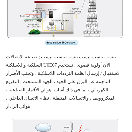
نبسب نبسب نبسب نبسب نبسب نبسب ; صناعة الاتصالات
السلكية واللاسلكية U0E07 الآن أولوية قصوى . تستخدم
لاستقبال / إرسال أنظمة الترددات اللاسلكية ، وتجنب الأضرار
الناجمة عن البرق على الجهد ، الجهد المستحث ، التفريغ
الكهربائي ، بما في ذلك أساسا هوائي الأقمار الصناعية ،
الميكروويف ، والاتصالات المتنقلة ، نظام الاتصال الداخلي ،
هوائي الرادار ،