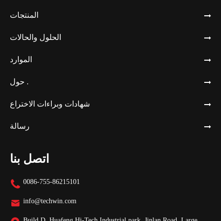
المنتجات
الحلول والحالات
الموارد
حول .
شهادات وبراءات الاختراع
رسالة
اتصل بنا
0086-755-86215101

info@techwin.com

Build D, Huafeng Hi-Tech Industrial park, Jinlan Road, Large