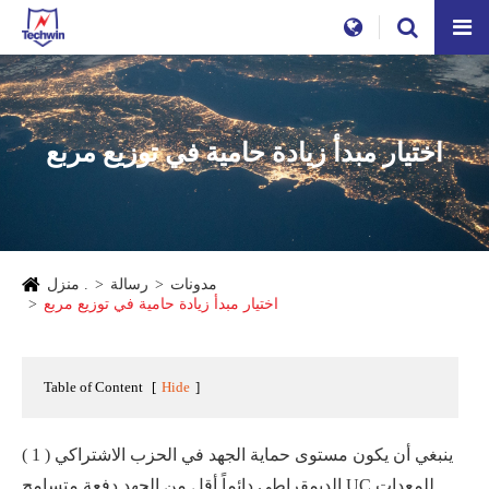
اختيار مبدأ زيادة حامية في توزيع مربع
مدونات
رسالة
منزل .
اختيار مبدأ زيادة حامية في توزيع مربع
Table of Content
[
Hide
]
( 1 ) ينبغي أن يكون مستوى حماية الجهد في الحزب الاشتراكي
الديمقراطي دائماً أقل من الجهد دفعة متسامح UC للمعدات