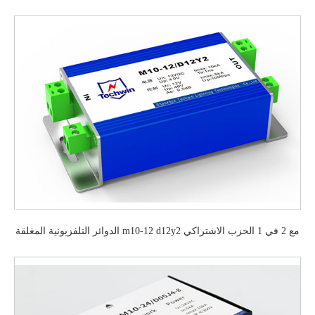
الدوائر التلفزيونية المغلقة m10-12 d12y2 مع 2 في 1 الحزب الاشتراكي
الديمقراطي