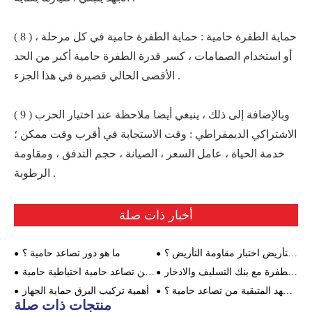
( 8 ) حماية الطفرة حامية : حماية الطفرة حامية في كل مرحلة ،
أو استخدام الصمامات ، كسر قدرة الطفرة حامية أكبر من الحد
الأقصى الحالي قصيرة في هذا الجزء .
( 9 ) وبالإضافة إلى ذلك ، ينبغي أيضا ملاحظة عند اختيار الحزب
الاشتراكي الديمقراطي : وقت الاستجابة في أقرب وقت ممكن ؛
خدمة الحياة ، عامل السعر ، الصيانة ، حجم التدفق ، ومقاومة
الرطوبة .
أخبار ذات صلة
ما هي متطلبات مقاومة التأريض اختبار مقاومة التأريض ؟
ما هو دور تصاعد حامية ؟
كيفية استخدام حامي الطفرة مع بنك التسليف والادخار
الفرق بين تصاعد حامية احتياطية حامية
ما هو الجهد المتبقية من تصاعد حامية ؟
أهمية تركيب البرق حماية الجهاز
منتجات ذات صلة