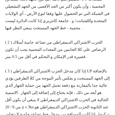
المحمية ، وأن يكون أكبر من الحد الأقصى من الجهد التشغيلي
في الشبكة التي تم الحصول عليها وفقا لنوع الأرض ، أي الولايات
المتحدة واللفتنانت؛ و . جامعة كانتربري إذا كانت الدائرة ليست
محمية ، خط الجهد المستحث ينبغي النظر فيها .
( 2 ) الحزب الاشتراكي الديمقراطي من تصاعد حامية أسلاك
الرصاص على كلا الجانبين من المعدات المحمية يجب أن تكون
قصيرة قدر الإمكان و التحكم في أقل من 0.5 متر .
( 3 ) إذا كان مدخل الحزب الاشتراكي الديمقراطي UP بالإضافة
إلى الجهد المستحث و يعكس تأثير الموجة من كلا الطرفين يؤدي
عالية جدا بالمقارنة مع دفعة تحمل الجهد من حماية الجهاز الذي
هو أبعد من ذلك ، فإنه يحتاج إلى إضافة إلى الجهاز . الاسمية
الحالية في الحزب الاشتراكي الديمقراطي لا ينبغي أن يكون أقل
من 8 / 20 μ s 3ka عند الثانوية الحزب الاشتراكي الديمقراطي هو
تركيبها . إذا كانت المسافة بين مدخل خط تصاعد حامية لا يتجاوز