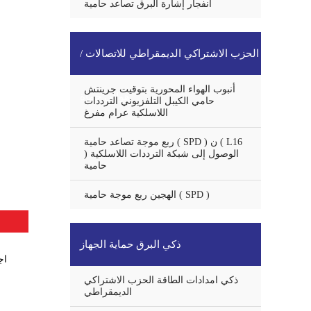
انفجار إشارة البرق تصاعد حامية
الحزب الاشتراكي الديمقراطي للاتصالات /
أنبوب الهواء المحورية بتوقيت جرينتش
هوائي حماة
حامي الكيبل التلفزيوني الترددات
اللاسلكية عرام مفرغ
ربع موجة تصاعد حامية ( SPD ) ن ( L16
) الوصول إلى شبكة الترددات اللاسلكية
حامية
الهجين ربع موجة حامية ( SPD )
ذكي البرق حماية الجهاز
in
ذكي امدادات الطاقة الحزب الاشتراكي
الديمقراطي