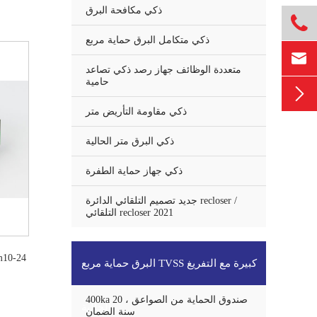
ذكي مكافحة البرق

ذكي متكامل البرق حماية مربع

متعددة الوظائف جهاز رصد ذكي تصاعد
حامية

ذكي مقاومة التأريض متر
ذكي البرق متر الحالية
ذكي جهاز حماية الطفرة
جديد تصميم التلقائي الدائرة recloser /
التلقائي recloser 2021
البرق حماية مربع TVSS كبيرة مع التفريغ
400ka صندوق الحماية من الصواعق ، 20
الحالية
سنة الضمان