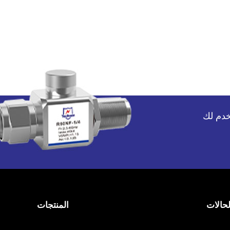
لحالات
المنتجات