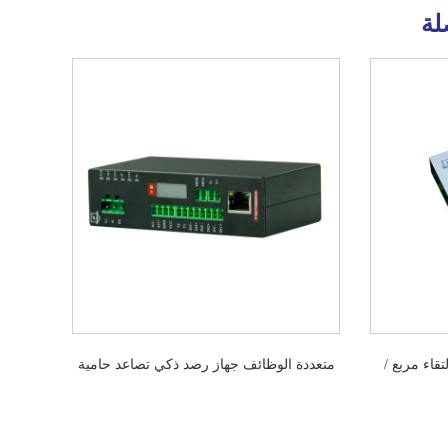
لة
قاء مربع /
متعددة الوظائف جهاز رصد ذكي تصاعد حامية
ئية